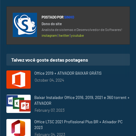
POSTADO POR
SINHO
Dono do site
Analista de sistemas e Desenvolvedor de Softwares!
instagram
|
twitter
|
youtube
Talvez você goste destas postagens
Office 2019 + ATIVADOR BAIXAR GRÁTIS
October 04, 2024
Baixar Instalador Office 2016, 2019, 2021 e 360 torrent +
ATIVADOR
February 07, 2023
Office LTSC 2021 Profissional Plus BR + Ativador PC
2023
February 04, 2023