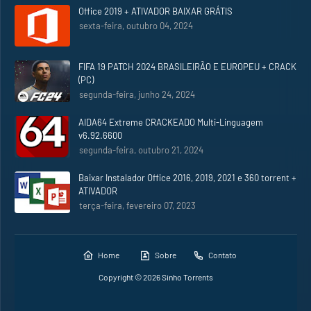
Office 2019 + ATIVADOR BAIXAR GRÁTIS
sexta-feira, outubro 04, 2024
FIFA 19 PATCH 2024 BRASILEIRÃO E EUROPEU + CRACK
(PC)
segunda-feira, junho 24, 2024
AIDA64 Extreme CRACKEADO Multi-Linguagem
v6.92.6600
segunda-feira, outubro 21, 2024
Baixar Instalador Office 2016, 2019, 2021 e 360 torrent +
ATIVADOR
terça-feira, fevereiro 07, 2023
Home
Sobre
Contato
Copyright ©
2026
Sinho Torrents