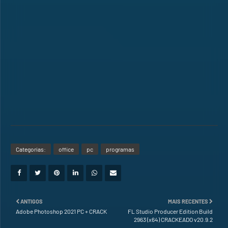
Categorias:
office
pc
programas
ANTIGOS
MAIS RECENTES
Adobe Photoshop 2021 PC + CRACK
FL Studio Producer Edition Build
2963 (x64) CRACKEADO v20.9.2